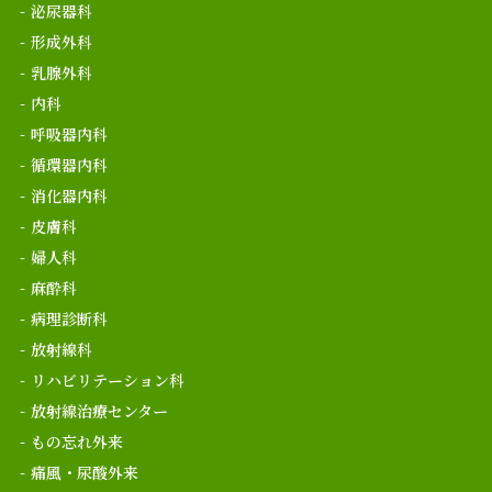
泌尿器科
形成外科
乳腺外科
内科
呼吸器内科
循環器内科
消化器内科
皮膚科
婦人科
麻酔科
病理診断科
放射線科
リハビリテーション科
放射線治療センター
もの忘れ外来
痛風・尿酸外来