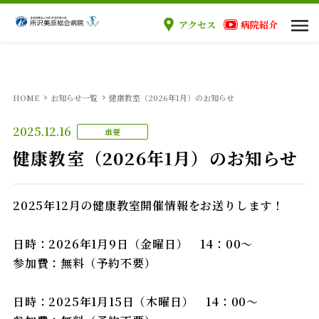
アクセス
病院紹介
当院のご案内
HOME
お知らせ一覧
健康教室（2026年1月）のお知らせ
ご来院の方へ
2025.12.16
重要
診療科
健康教室（2026年1月）のお知らせ
医療関係者の方へ
2025年12月の健康教室開催情報をお送りします！
採用情報
日時：2026年1月9日（金曜日） 14：00～
参加費：無料（予約不要）
日時：2025年1月15日（木曜日） 14：00～
外来案内
入院案内
手術案内