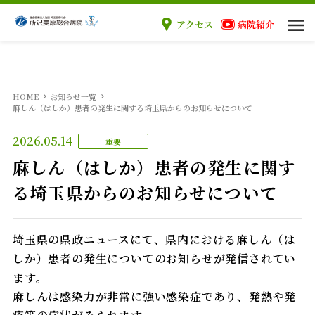
アクセス
病院紹介
当院のご案内
HOME
お知らせ一覧
ご来院の方へ
麻しん（はしか）患者の発生に関する埼玉県からのお知らせについて
2026.05.14
重要
診療科
麻しん（はしか）患者の発生に関す
る埼玉県からのお知らせについて
医療関係者の方へ
採用情報
埼玉県の県政ニュースにて、県内における麻しん（は
しか）患者の発生についてのお知らせが発信されてい
ます。
麻しんは感染力が非常に強い感染症であり、発熱や発
外来案内
入院案内
手術案内