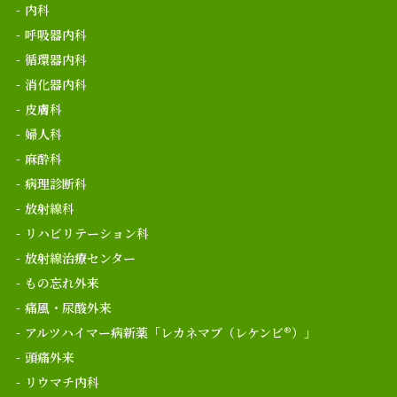
内科
呼吸器内科
循環器内科
消化器内科
皮膚科
婦人科
麻酔科
病理診断科
放射線科
リハビリテーション科
放射線治療センター
もの忘れ外来
痛風・尿酸外来
アルツハイマー病新薬「レカネマブ（レケンビ®）」
頭痛外来
リウマチ内科