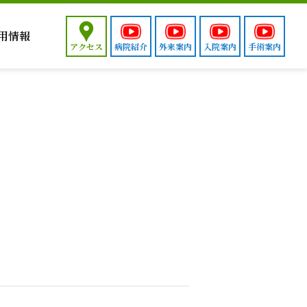
用情報
アクセス
病院紹介
外来案内
入院案内
手術案内