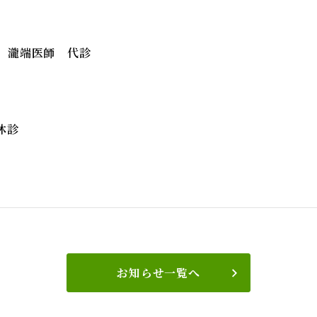
科 瀧端医師 代診
休診
お知らせ一覧へ