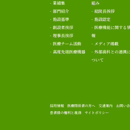
業績集
組み
部門紹介
総院長挨拶
施設基準
施設認定
創設者挨拶
医療機能に関する
理事長挨拶
報
医療チーム活動
メディア掲載
高度先端医療機器
外部歯科との連携
ついて
採用情報
医療関係者の方へ
交通案内
お問い合
患者様の権利と義務
サイトポリシー