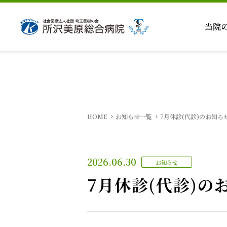
当院
HOME
お知らせ一覧
7月休診(代診)のお知ら
2026.06.30
お知らせ
7月休診(代診)の