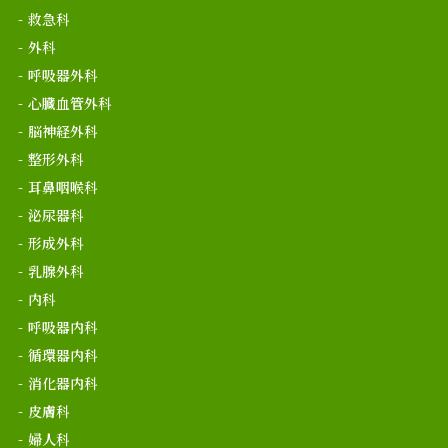
救急科
外科
呼吸器外科
心臓血管外科
脳神経外科
整形外科
耳鼻咽喉科
泌尿器科
形成外科
乳腺外科
内科
呼吸器内科
循環器内科
消化器内科
皮膚科
婦人科