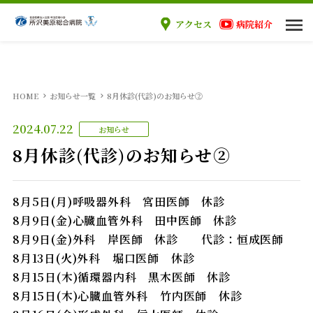
アクセス
病院紹介
当院のご案内
HOME
お知らせ一覧
8月休診(代診)のお知らせ②
ご来院の方へ
2024.07.22
お知らせ
診療科
8月休診(代診)のお知らせ②
医療関係者の方へ
8月5日(月)呼吸器外科 宮田医師 休診
8月9日(金)心臓血管外科 田中医師 休診
採用情報
8月9日(金)外科 岸医師 休診 代診：恒成医師
8月13日(火)外科 堀口医師 休診
8月15日(木)循環器内科 黒木医師 休診
8月15日(木)心臓血管外科 竹内医師 休診
外来案内
入院案内
手術案内