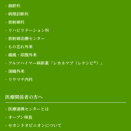
麻酔科
病理診断科
放射線科
リハビリテーション科
放射線治療センター
もの忘れ外来
痛風・尿酸外来
アルツハイマー病新薬「レカネマブ（レケンビ®）」
頭痛外来
リウマチ内科
医療関係者の方へ
医療連携センターとは
オープン検査
セカンドオピニオンについて