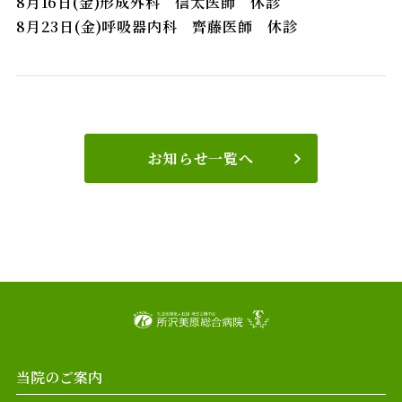
8月16日(金)形成外科 信太医師 休診
8月23日(金)呼吸器内科 齊藤医師 休診
お知らせ一覧へ
当院のご案内