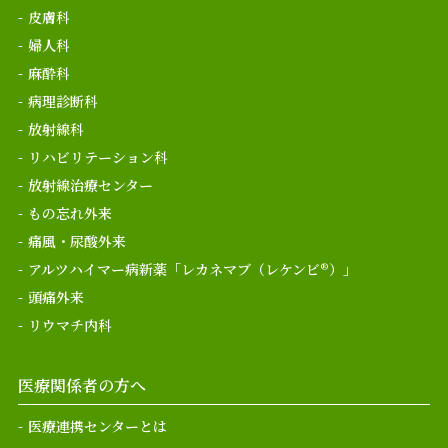
皮膚科
婦人科
麻酔科
病理診断科
放射線科
リハビリテーション科
放射線治療センター
もの忘れ外来
痛風・尿酸外来
アルツハイマー病新薬「レカネマブ（レケンビ®）」
頭痛外来
リウマチ内科
医療関係者の方へ
医療連携センターとは