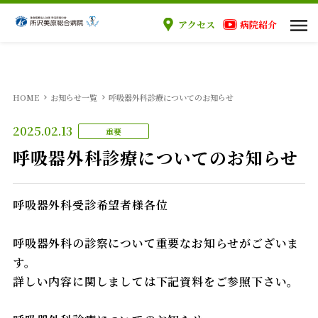
アクセス
病院紹介
当院のご案内
HOME
お知らせ一覧
呼吸器外科診療についてのお知らせ
ご来院の方へ
2025.02.13
重要
診療科
呼吸器外科診療についてのお知らせ
医療関係者の方へ
呼吸器外科受診希望者様各位
採用情報
呼吸器外科の診察について重要なお知らせがございま
す。
詳しい内容に関しましては下記資料をご参照下さい。
外来案内
入院案内
手術案内