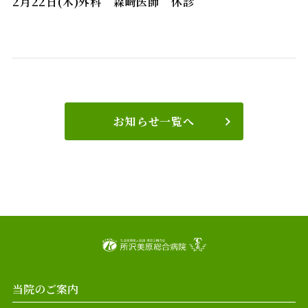
2月22日(木)外科 森﨑医師 休診
お知らせ一覧へ
当院のご案内