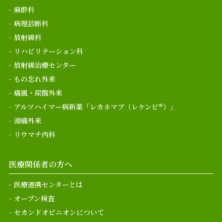
麻酔科
病理診断科
放射線科
リハビリテーション科
放射線治療センター
もの忘れ外来
痛風・尿酸外来
アルツハイマー病新薬「レカネマブ（レケンビ®）」
頭痛外来
リウマチ内科
医療関係者の方へ
医療連携センターとは
オープン検査
セカンドオピニオンについて