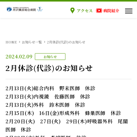
アクセス
病院紹介
当院のご案内
HOME
お知らせ一覧
2月休診(代診)のお知らせ
ご来院の方へ
2024.02.09
お知らせ
診療科
2月休診(代診)のお知らせ
医療関係者の方へ
2月13日(火)総合内科 野末医師 休診
2月13日(火)内視鏡 佐藤医師 休診
採用情報
2月13日(火)外科 鈴木医師 休診
2月15日(木) 16日(金)形成外科 蜂巣医師 休診
2月20日(火) 27日(火) 29日(木)呼吸器外科 尾關
医師 休診
外来案内
入院案内
手術案内