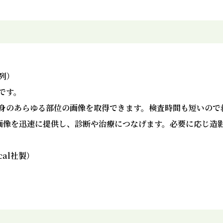
4列）
です。
身のあらゆる部位の画像を取得できます。検査時間も短いので
画像を迅速に提供し、診断や治療につなげます。必要に応じ造
ical社製）