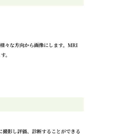
断面を様々な方向から画像にします。MRI
ます。
に撮影し評価、診断することができる