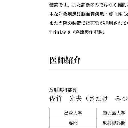
装置です。また診断のみではなく標的となる病
主な対象疾患は脳血管疾患・虚血性心
また当院の装置ではFPDが採用され
Trinias 8（島津製作所製）
医師紹介
放射線科部長
佐竹 光夫（さたけ みつ
出身大学
鹿児島大学
専門
放射線診断