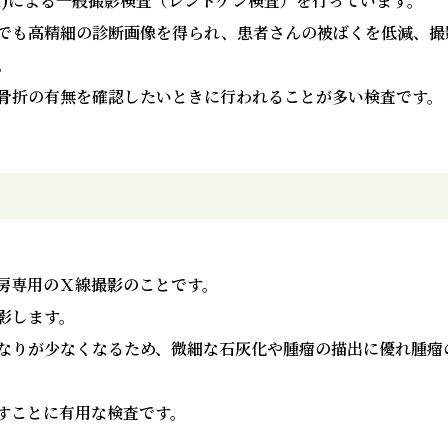
etector)による一般撮影検査（レントゲン検査）を行っています。
量でも高精細の診断画像を得られ、患者さんの被ばくを低減、
。
骨折の有無を確認したいときに行われることが多い検査です。
房専用のＸ線撮影のことです。
影します。
なりが少なくなるため、微細な石灰化や腫瘤の描出に優れ腫瘤
すことに有用な検査です。