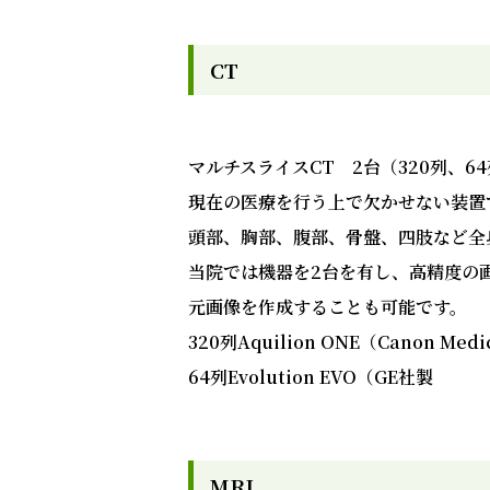
CT
マルチスライスCT 2台（320列、6
現在の医療を行う上で欠かせない装置
頭部、胸部、腹部、骨盤、四肢など全
当院では機器を2台を有し、高精度の
元画像を作成することも可能です。
320列Aquilion ONE（Canon Med
64列Evolution EVO（GE社製
MRI