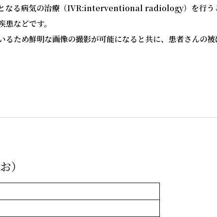
気の治療（IVR:interventional radiology）を
疾患などです。
ているため鮮明な画像の撮影が可能になると共に、患者さんの被
お）