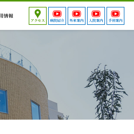
用情報
アクセス
病院紹介
外来案内
入院案内
手術案内