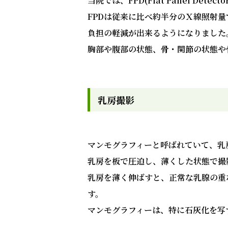
当院では、FPD(Flat Panel D
FPDは従来に比べ約半分のＸ線照射
負担の軽減が出来るようになりました
胸部や腹部の状態、骨・関節の状態や
乳房撮影
マンモグラフィーと呼ばれていて、乳
乳房を板で圧迫し、薄くした状態で撮
乳房を薄く伸ばすと、正常な乳腺の重
す。
マンモグラフィーは、特に石灰化を写