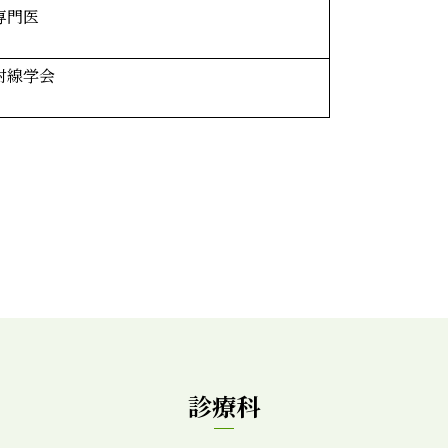
専門医
射線学会
診療科